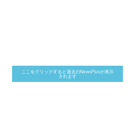
ここをクリックすると過去のNewsPlusが表示
されます