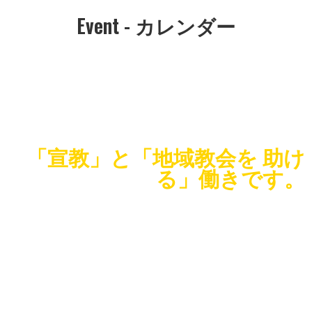
Event - カレンダー
リバイバルミッションの目的は
「宣教」と「地域教会を 助け
る」働きです。
全世界に出て行き、すべての造られたものに福音を宣べ伝えな
さい。マルコ16章15節