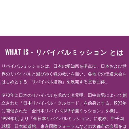
WHAT IS - リバイバルミッション とは
リバイバルミッションは、日本の愛知県を拠点に、日本および世
界のリバイバルと滅びゆく魂の救いを願い、各地での伝道大会を
はじめとする「リバイバル運動」を展開する宣教団体。
1970年に日本のリバイバルを求めて滝元明、田中政男によって創
立された「日本リバイバル・クルセード」を前身とする。1993年
に開催された「全日本リバイバル甲子園ミッション」を機に、
1994年1月より「全日本リバイバルミッション」に改称、甲子園
球場、日本武道館、東京国際フォーラムなどの大都市の会場をは