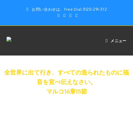
お問い合わせは、Free Dial 0120-291-372
メニュー
全世界に出て行き、すべての造られたものに福
音を宣べ伝えなさい。
マルコ16章15節
GOTOミッションを
あなたの街に！