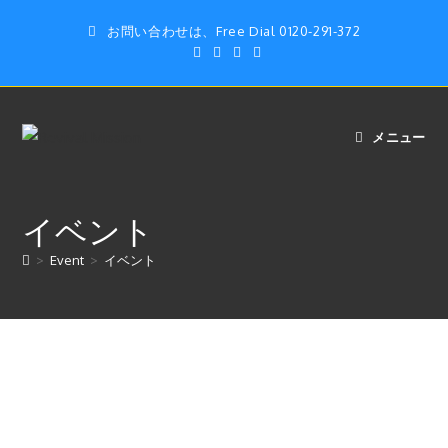
コ
お問い合わせは、Free Dial 0120-291-372
ン
テ
ン
ツ
へ
メニュー
ス
キ
ッ
イベント
プ
>
Event
>
イベント