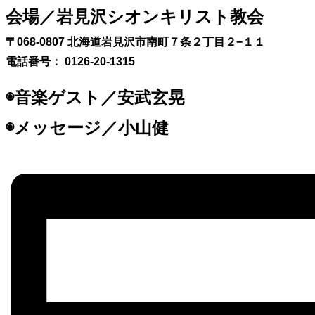
会場／岩見沢シオンキリスト教会
〒068-0807 北海道岩見沢市南町７条２丁目２−１１
電話番号： 0126-20-1315
◉音楽ゲスト／安武玄晃
◉メッセージ／小山健