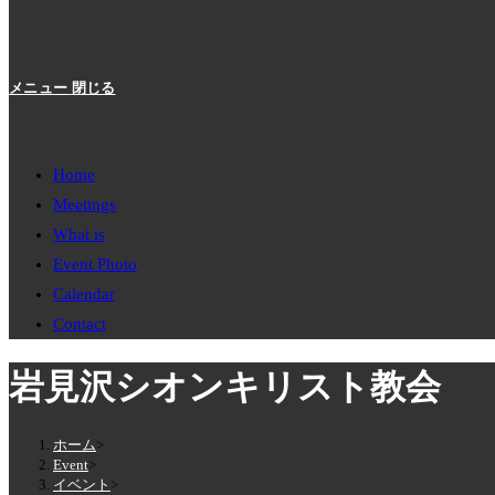
メニュー
閉じる
Home
Meetings
What is
Event Photo
Calendar
Contact
岩見沢シオンキリスト教会
ホーム
>
Event
>
イベント
>