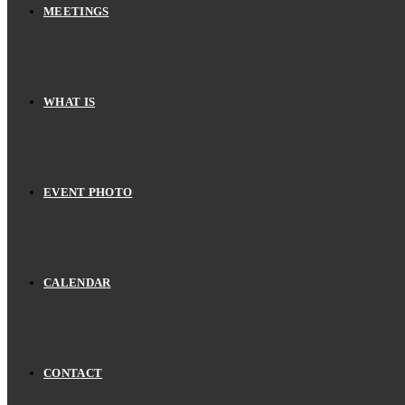
MEETINGS
WHAT IS
EVENT PHOTO
CALENDAR
CONTACT