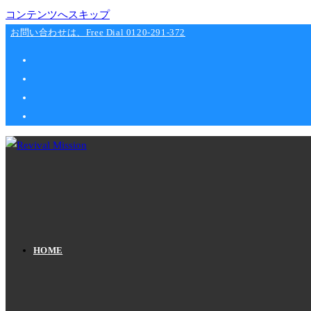
コンテンツへスキップ
お問い合わせは、Free Dial 0120-291-372
HOME