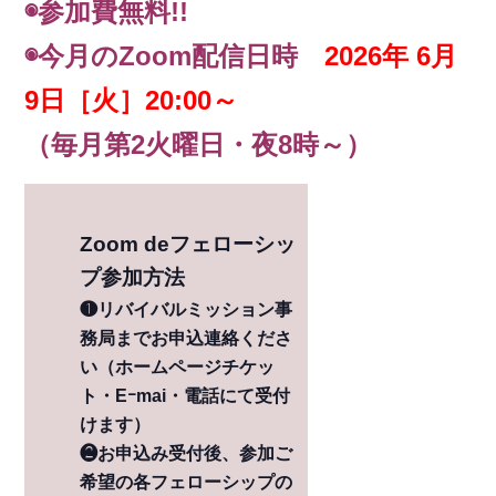
◉
参加費無料!!
◉今月のZoom配信日時
2026年 6月
9日［火］20:00～
（毎月第2火曜日・夜8時～）
Zoom deフェローシッ
プ参加方法
❶リバイバルミッション事
務局までお申込連絡くださ
い（ホームページチケッ
ト・Eｰmai・電話にて受付
けます）
❷お申込み受付後、参加ご
希望の各フェローシップの