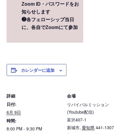
Zoom ID・パスワードをお
知らせします
❸各フェローシップ当日
に、各自でZoomにて参加
カレンダーに追加
詳細
会場
日付:
リバイバルミッション
(Youtube配信)
6月 9日
富沢407-1
時間:
新城市
,
愛知県
441-1307
8:00 PM - 9:30 PM