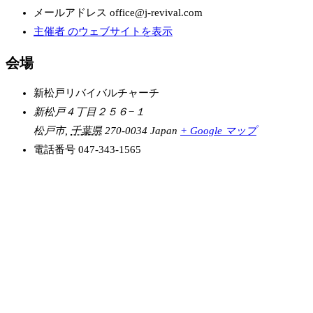
メールアドレス
office@j-revival.com
主催者 のウェブサイトを表示
会場
新松戸リバイバルチャーチ
新松戸４丁目２５６−１
松戸市
,
千葉県
270-0034
Japan
+ Google マップ
電話番号
047-343-1565