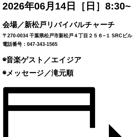
2026年06月14日［日
］8:30~
会場／新松戸リバイバルチャーチ
〒270-0034 千葉県松戸市新松戸４丁目２５６−１ SRCビル
電話番号：047-343-1565
◉音楽ゲスト／エイジア
◉メッセージ／滝元順