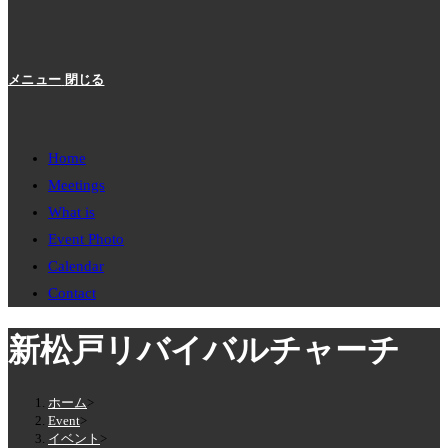
メニュー
閉じる
Home
Meetings
What is
Event Photo
Calendar
Contact
新松戸リバイバルチャーチ
ホーム
>
Event
>
イベント
>