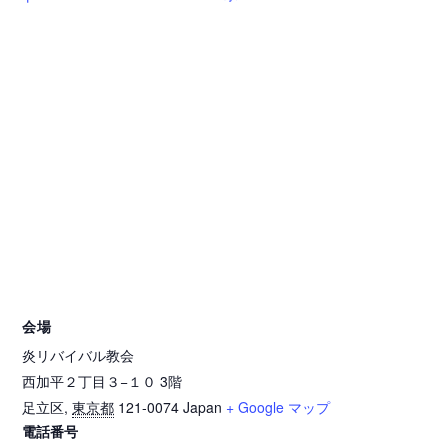
会場
炎リバイバル教会
西加平２丁目３−１０ 3階
足立区
,
東京都
121-0074
Japan
+ Google マップ
電話番号