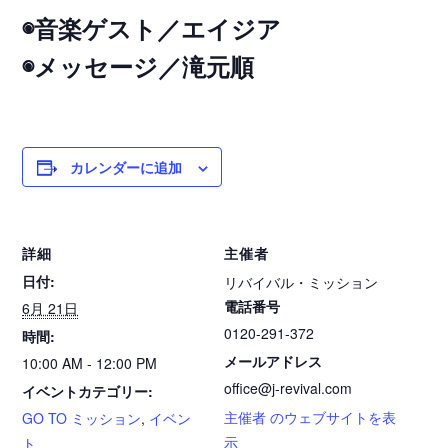
◉音楽ゲスト／エイジア
◉メッセージ／滝元順
カレンダーに追加
詳細
主催者
日付:
リバイバル・ミッション
電話番号
6月 21日
0120-291-372
時間:
メールアドレス
10:00 AM - 12:00 PM
office@j-revival.com
イベントカテゴリー:
主催者 のウェブサイトを表
GO TO ミッション
,
イベン
示
ト