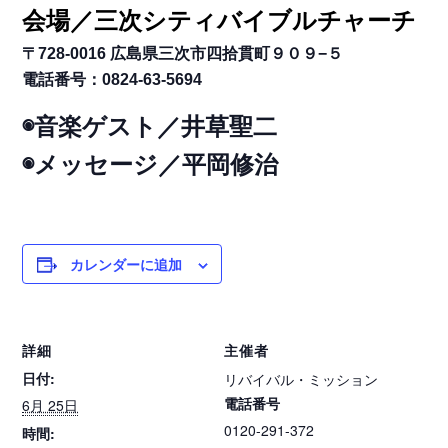
会場／三次シティバイブルチャーチ
〒728-0016 広島県三次市四拾貫町９０９−５
電話番号：0824-63-5694
◉音楽ゲスト／井草聖二
◉メッセージ／平岡修治
カレンダーに追加
詳細
主催者
日付:
リバイバル・ミッション
電話番号
6月 25日
0120-291-372
時間: