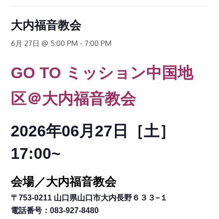
大内福音教会
6月 27日 @ 5:00 PM
-
7:00 PM
GO TO
ミッション中国地
区
＠大内福音教会
2026年06月27日［土
］
17:00~
会場／大内福音教会
〒753-0211 山口県山口市大内長野６３３−１
電話番号：083-927-8480