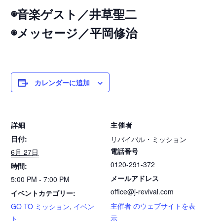
◉音楽ゲスト／井草聖二
◉メッセージ／平岡修治
カレンダーに追加
詳細
主催者
日付:
リバイバル・ミッション
電話番号
6月 27日
0120-291-372
時間:
メールアドレス
5:00 PM - 7:00 PM
office@j-revival.com
イベントカテゴリー:
主催者 のウェブサイトを表
GO TO ミッション
,
イベン
示
ト