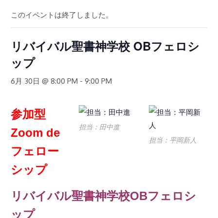
このイベントは終了しました。
リバイバル聖書神学校 OBフェロシ
ップ
6月 30日 @ 8:00 PM
-
9:00 PM
参加型
担当：田中進
Zoom de
担当：平岡新人
フェロー
シップ
リバイバル聖書神学校OBフェロシ
ップ