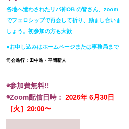
各地へ遣わされたリバ神OB の皆さん、zoom
でフェロシップで再会して祈り、励まし合いま
しょう。初参加の方も大歓
●お申し込みはホームページまたは事務局まで
司会進行：田中進・平岡新人
◉
参加費無料!!
◉Zoom配信日時：
2026年 6月30日
［火］20:00〜