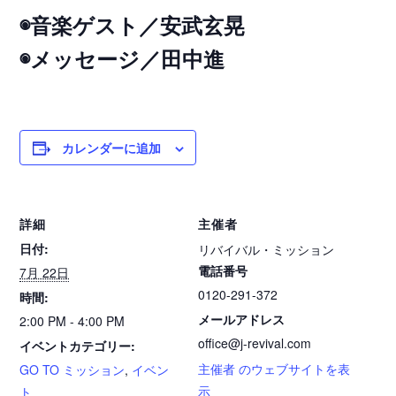
◉音楽ゲスト／安武玄晃
◉メッセージ／田中進
カレンダーに追加
詳細
主催者
日付:
リバイバル・ミッション
電話番号
7月 22日
0120-291-372
時間:
メールアドレス
2:00 PM - 4:00 PM
office@j-revival.com
イベントカテゴリー:
主催者 のウェブサイトを表
GO TO ミッション
,
イベン
示
ト