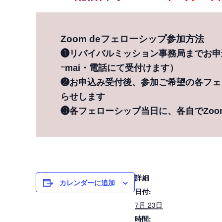
Zoom deフェローシップ参加方法
❶リバイバルミッション事務局までお申
ｰmai・電話にて受付けます）
❷お申込み受付後、参加ご希望の各フェロ
らせします
❸各フェローシップ当日に、各自でZoo
詳細
カレンダーに追加
日付:
7月 23日
時間: