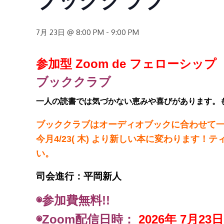
7月 23日 @ 8:00 PM
-
9:00 PM
参加型 Zoom de フェローシップ
ブッククラブ
一人の読書では気づかない恵みや喜びがあります。
ブッククラブはオーディオブックに合わせて
今月4/23( 木) より新しい本に変わりま
い。
司会進行：平岡新人
◉
参加費無料!!
◉Zoom配信日時：
2026年 7月23