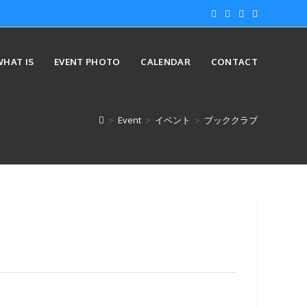
WHAT IS
EVENT PHOTO
CALENDAR
CONTACT
>
Event
>
イベント
>
ブッククラブ