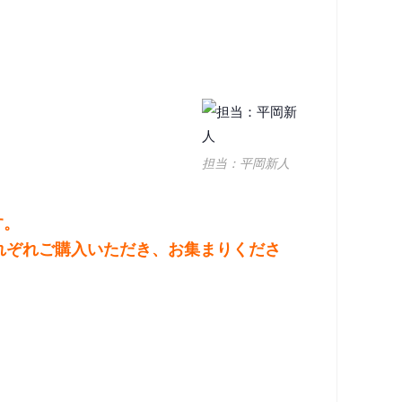
担当：平岡新人
す。
それぞれご購入いただき、お集まりくださ