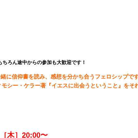
もちろん途中からの参加も大歓迎です！
一緒に信仰書を読み、感想を分かち合うフェロシップで
す！ティモシー・ケラー著『イエスに出会うということ』を
日［木］20:00〜