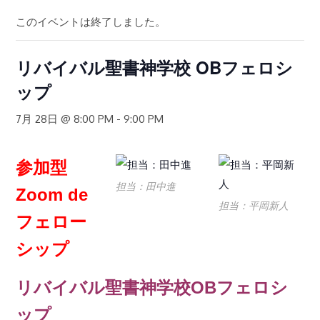
このイベントは終了しました。
リバイバル聖書神学校 OBフェロシ
ップ
7月 28日 @ 8:00 PM
-
9:00 PM
参加型
担当：田中進
Zoom de
担当：平岡新人
フェロー
シップ
リバイバル聖書神学校OBフェロシ
ップ