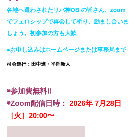
各地へ遣わされたリバ神OB の皆さん、zoom
でフェロシップで再会して祈り、励まし合いま
しょう。初参加の方も大歓
●お申し込みはホームページまたは事務局まで
司会進行：田中進・平岡新人
◉
参加費無料!!
◉Zoom配信日時：
2026年 7月28日
［火］20:00〜