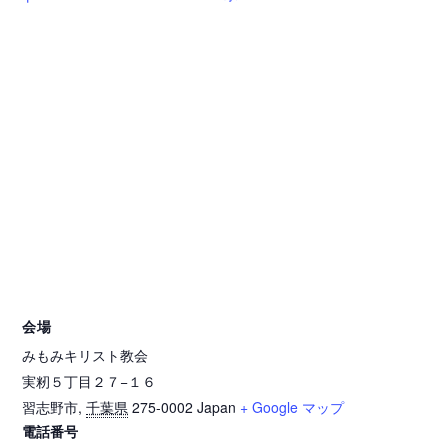
会場
みもみキリスト教会
実籾５丁目２７−１６
習志野市
,
千葉県
275-0002
Japan
+ Google マップ
電話番号