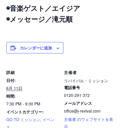
◉音楽ゲスト／エイジア
◉メッセージ／滝元順
カレンダーに追加
詳細
主催者
日付:
リバイバル・ミッション
電話番号
6月 11日
0120-291-372
時間:
メールアドレス
7:30 PM - 9:30 PM
office@j-revival.com
イベントカテゴリー:
主催者 のウェブサイトを表
GO TO ミッション
,
イベン
示
ト