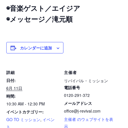
◉音楽ゲスト／エイジア
◉メッセージ／滝元順
カレンダーに追加
詳細
主催者
日付:
リバイバル・ミッション
電話番号
6月 11日
0120-291-372
時間:
メールアドレス
10:30 AM - 12:30 PM
office@j-revival.com
イベントカテゴリー:
主催者 のウェブサイトを表
GO TO ミッション
,
イベン
示
ト