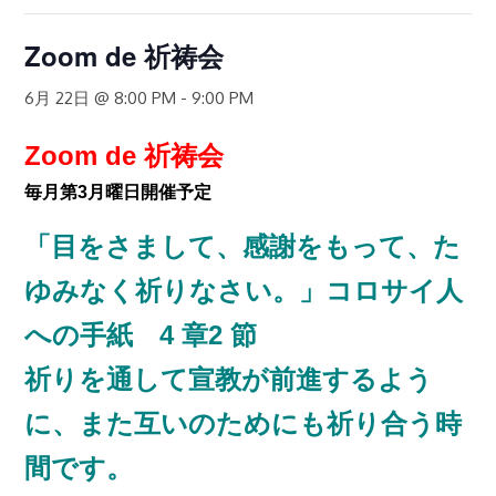
Zoom de 祈祷会
6月 22日 @ 8:00 PM
-
9:00 PM
Zoom de 祈祷会
毎月
第3月曜日開催予定
「目をさまして、感謝をもって、た
ゆみなく祈りなさい。」コロサイ人
への手紙 4 章2 節
祈りを通して宣教が前進するよう
に、また互いのためにも祈り合う時
間です。