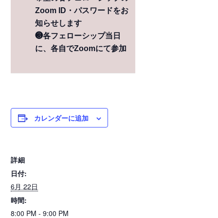
Zoom ID・パスワードをお
知らせします
❸各フェローシップ当日
に、各自でZoomにて参加
カレンダーに追加
詳細
日付:
6月 22日
時間:
8:00 PM - 9:00 PM