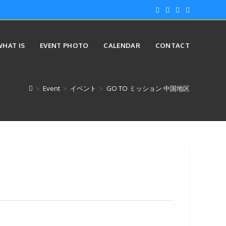
WHAT IS
EVENT PHOTO
CALENDAR
CONTACT
>
Event
>
イベント
>
GO TO ミッション 中国地区