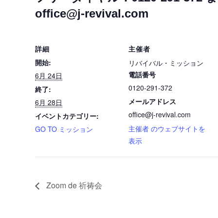
office@j-revival.com
詳細
主催者
開始:
リバイバル・ミッション
電話番号
6月 24日
0120-291-372
終了:
メールアドレス
6月 28日
office@j-revival.com
イベントカテゴリー:
主催者 のウェブサイトを
GO TO ミッション
表示
Zoom de 祈祷会