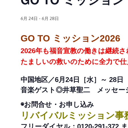
6月 24日
-
6月 28日
GO TO ミッション2026
2026年も福音宣教の働きは継続
たましいの救いのために全力で仕
中国地区／6月24日［水］～ 28日
音楽ゲスト◎井草聖二 メッセー
◉お問合せ・お申し込み
リバイバルミッション事
フリーダイヤル：0120-291-372 