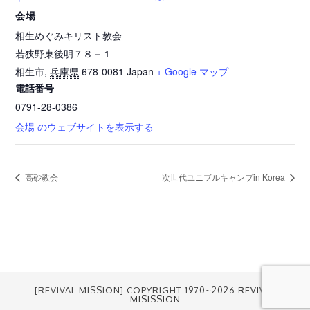
会場
相生めぐみキリスト教会
若狭野東後明７８－１
相生市
,
兵庫県
678-0081
Japan
+ Google マップ
電話番号
0791-28-0386
会場 のウェブサイトを表示する
高砂教会
次世代ユニブルキャンプin Korea
[REVIVAL MISSION] COPYRIGHT 1970~2026
REVIVAL
MISISSION