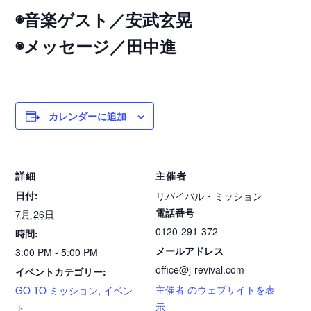
◉音楽ゲスト／安武玄晃
◉メッセージ／田中進
カレンダーに追加
詳細
主催者
日付:
リバイバル・ミッション
電話番号
7月 26日
0120-291-372
時間:
メールアドレス
3:00 PM - 5:00 PM
office@j-revival.com
イベントカテゴリー:
主催者 のウェブサイトを表
GO TO ミッション
,
イベン
示
ト