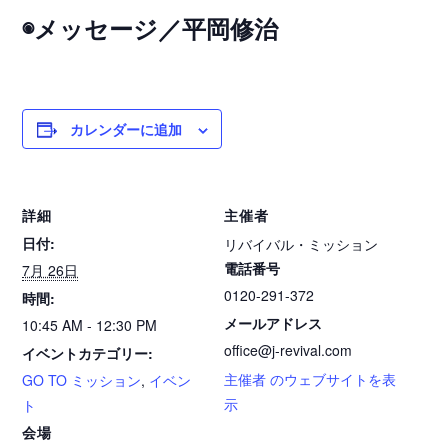
◉メッセージ／平岡修治
カレンダーに追加
詳細
主催者
日付:
リバイバル・ミッション
電話番号
7月 26日
0120-291-372
時間:
メールアドレス
10:45 AM - 12:30 PM
office@j-revival.com
イベントカテゴリー:
主催者 のウェブサイトを表
GO TO ミッション
,
イベン
示
ト
会場